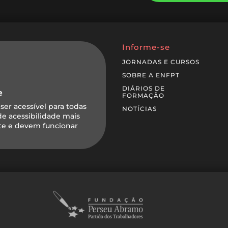
Informe-se
JORNADAS E CURSOS
SOBRE A ENFPT
DIÁRIOS DE
e
FORMAÇÃO
ser acessível para todas
NOTÍCIAS
 de acessibilidade mais
ite e devem funcionar