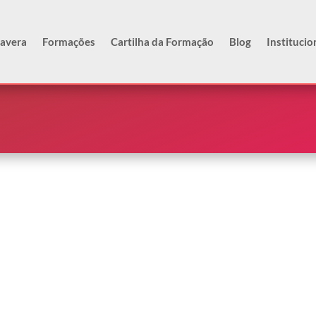
mavera
Formações
Cartilha da Formação
Blog
Institucio