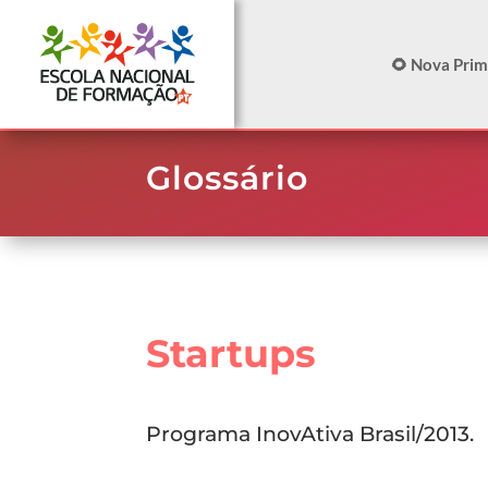
🌻 Nova Pri
Glossário
Startups
Programa InovAtiva Brasil/2013.