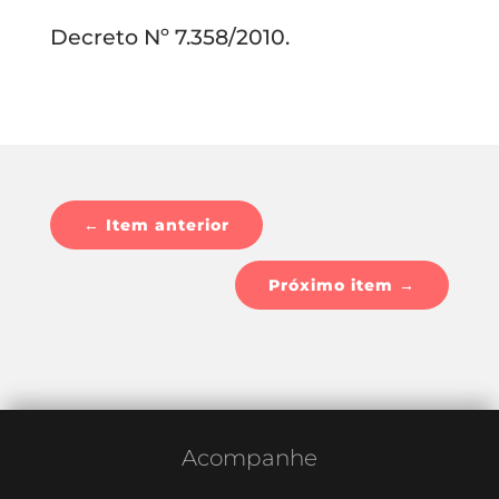
Decreto Nº 7.358/2010.
←
Item anterior
Próximo item
→
Acompanhe