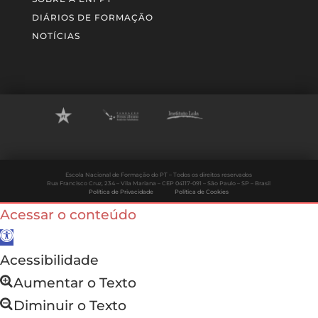
DIÁRIOS DE FORMAÇÃO
NOTÍCIAS
Escola Nacional de Formação do PT – Todos os direitos reservados
Rua Francisco Cruz, 234 – Vila Mariana – CEP 04117-091 – São Paulo – SP – Brasil
Política de Privacidade
Política de Cookies
Acessar o conteúdo
Abrir a barra de ferramentas
Acessibilidade
Aumentar o Texto
Diminuir o Texto