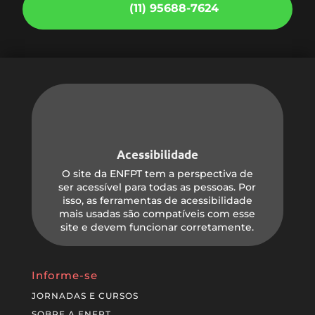
(11) 95688-7624
Acessibilidade
O site da ENFPT tem a perspectiva de
ser acessível para todas as pessoas. Por
isso, as ferramentas de acessibilidade
mais usadas são compatíveis com esse
site e devem funcionar corretamente.
Informe-se
JORNADAS E CURSOS
SOBRE A ENFPT